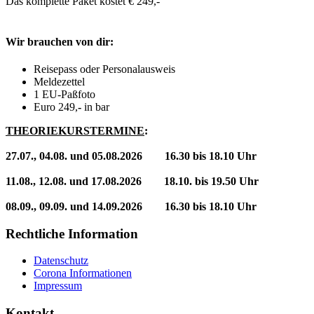
Das komplette Paket kostet € 249,-
Wir brauchen von dir:
Reisepass oder Personalausweis
Meldezettel
1 EU-Paßfoto
Euro 249,
-
in bar
THEORIEKURSTERMINE
:
27.07., 04.08. und 05.08.2026 16.30 bis 18.10 Uhr
11.08., 12.08. und 17.08.2026 18.10. bis 19.50 Uhr
08.09., 09.09. und 14.09.2026 16.30 bis 18.10 Uhr
Rechtliche Information
Datenschutz
Corona Informationen
Impressum
Kontakt