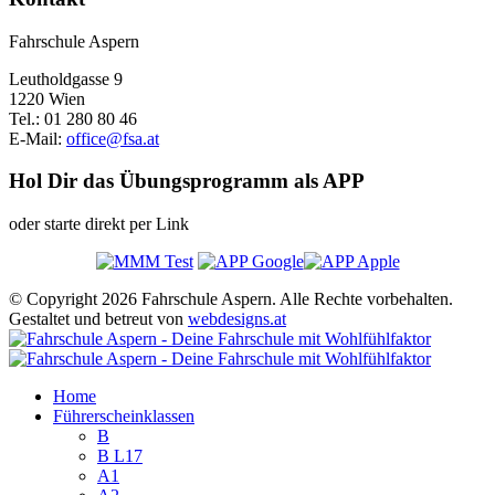
Fahrschule Aspern
Leutholdgasse 9
1220 Wien
Tel.: 01 280 80 46
E-Mail:
office@fsa.at
Hol Dir das Übungsprogramm als APP
oder starte direkt per Link
© Copyright 2026 Fahrschule Aspern. Alle Rechte vorbehalten.
Gestaltet und betreut von
webdesigns.at
Home
Führerscheinklassen
B
B L17
A1