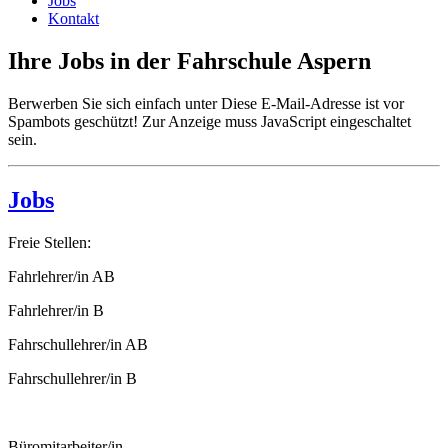
Jobs
Kontakt
Ihre Jobs in der Fahrschule Aspern
Berwerben Sie sich einfach unter
Diese E-Mail-Adresse ist vor
Spambots geschützt! Zur Anzeige muss JavaScript eingeschaltet
sein.
Jobs
Freie Stellen:
Fahrlehrer/in AB
Fahrlehrer/in B
Fahrschullehrer/in AB
Fahrschullehrer/in B
Büromitarbeiter/in