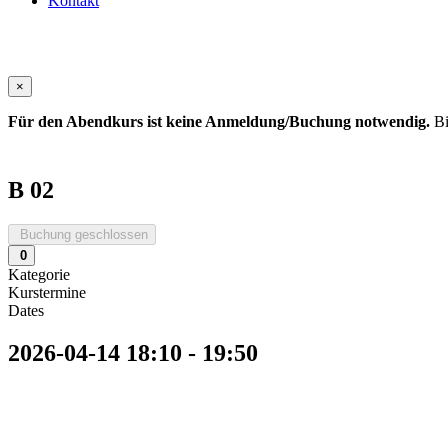
Kontakt
×
Für den Abendkurs ist keine Anmeldung/Buchung notwendig.
Bi
B 02
Buchung geschlossen
0
Kategorie
Kurstermine
Dates
2026-04-14
18:10
-
19:50