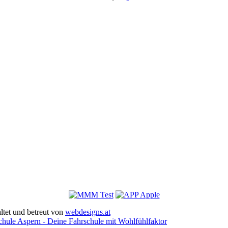
ltet und betreut von
webdesigns.at