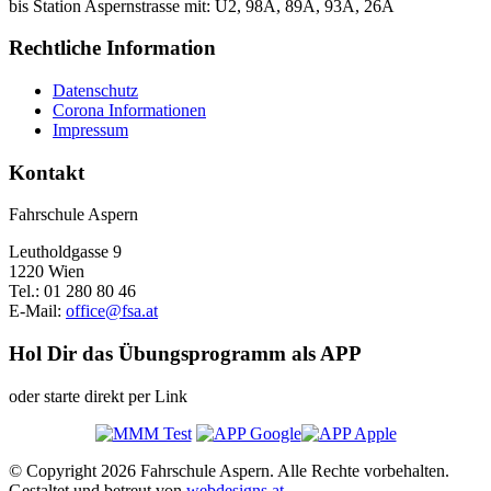
bis Station Aspernstrasse mit: U2, 98A, 89A, 93A, 26A
Rechtliche Information
Datenschutz
Corona Informationen
Impressum
Kontakt
Fahrschule Aspern
Leutholdgasse 9
1220 Wien
Tel.: 01 280 80 46
E-Mail:
office@fsa.at
Hol Dir das Übungsprogramm als APP
oder starte direkt per Link
© Copyright 2026 Fahrschule Aspern. Alle Rechte vorbehalten.
Gestaltet und betreut von
webdesigns.at