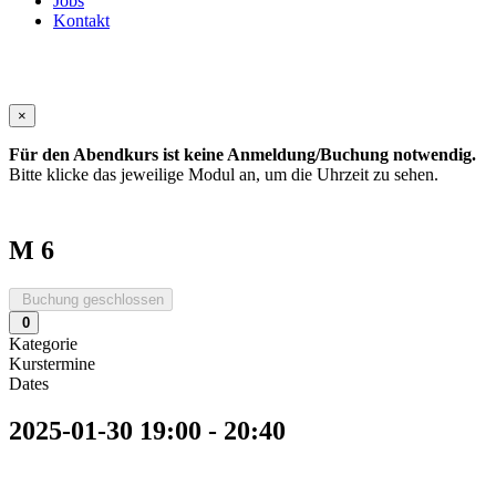
Jobs
Kontakt
×
Für den Abendkurs ist keine Anmeldung/Buchung notwendig.
Bitte klicke das jeweilige Modul an, um die Uhrzeit zu sehen.
M 6
Buchung geschlossen
0
Kategorie
Kurstermine
Dates
2025-01-30
19:00
-
20:40